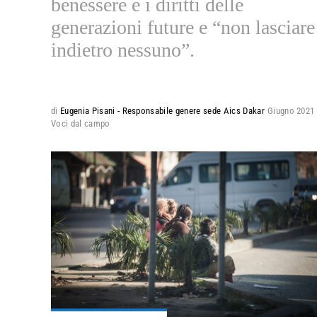
benessere e i diritti delle
generazioni future e “non lasciare
indietro nessuno”.
di
Eugenia Pisani - Responsabile genere sede Aics Dakar
Giugno 2021
Voci dal campo