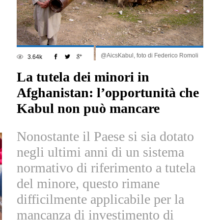
@AicsKabul, foto di Federico Romoli
3.64k
La tutela dei minori in
Afghanistan: l’opportunità che
Kabul non può mancare
Nonostante il Paese si sia dotato
negli ultimi anni di un sistema
normativo di riferimento a tutela
del minore, questo rimane
difficilmente applicabile per la
mancanza di investimento di