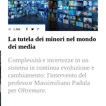
1.98k
La tutela dei minori nel mondo
dei media
Complessità e incertezze in un
sistema in continua evoluzione e
cambiamento: l'intervento del
professor Massimiliano Padula
per
Oltremare
.