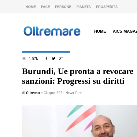
HOME
PACE
PERSONE
PIANETA
PROSPERITÀ
HOME
AICS MAGA
1.57k
Burundi, Ue pronta a revocare
sanzioni: Progressi su diritti
di
Oltremare
Giugno 2021
News Dire