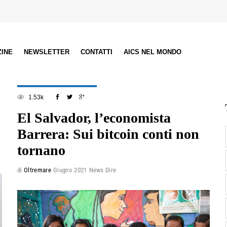
ZINE
NEWSLETTER
CONTATTI
AICS NEL MONDO
1.53k
El Salvador, l’economista
Barrera: Sui bitcoin conti non
tornano
di
Oltremare
Giugno 2021
News Dire