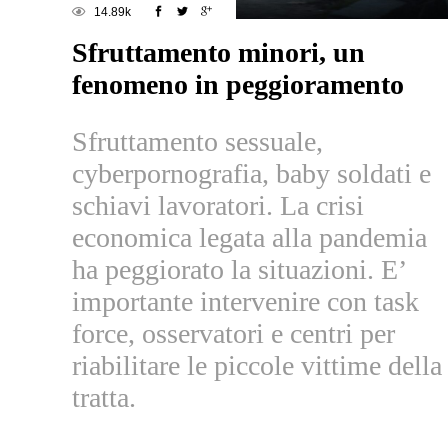
14.89k
Sfruttamento minori, un
fenomeno in peggioramento
Sfruttamento sessuale,
cyberpornografia, baby soldati e
schiavi lavoratori. La crisi
economica legata alla pandemia
ha peggiorato la situazioni. E’
importante intervenire con task
force, osservatori e centri per
riabilitare le piccole vittime della
tratta.