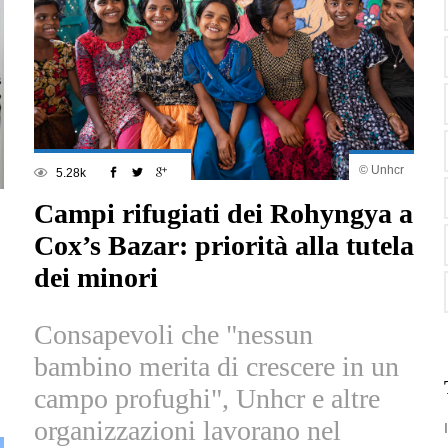
© Unhcr
5.28k
Campi rifugiati dei Rohyngya a
Cox’s Bazar: priorità alla tutela
dei minori
Consapevoli che "nessun
bambino merita di crescere in un
campo profughi", Unhcr e altre
organizzazioni lavorano nel