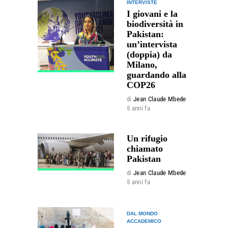
INTERVISTE
I giovani e la
biodiversità in
Pakistan:
un’intervista
(doppia) da
Milano,
guardando alla
COP26
di
Jean Claude Mbede
5 anni fa
Un rifugio
chiamato
Pakistan
di
Jean Claude Mbede
5 anni fa
DAL MONDO
ACCADEMICO