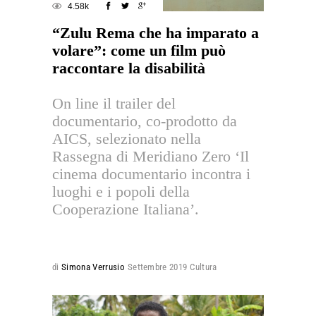
4.58k
“Zulu Rema che ha imparato a
volare”: come un film può
raccontare la disabilità
On line il trailer del
documentario, co-prodotto da
AICS, selezionato nella
Rassegna di Meridiano Zero ‘Il
cinema documentario incontra i
luoghi e i popoli della
Cooperazione Italiana’.
di
Simona Verrusio
Settembre 2019
Cultura