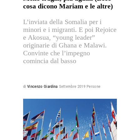
cosa dicono Mariam e le altre)
L’inviata della Somalia per i
minori e i migranti. E poi Rejoice
e Akosua, “young leader”
originarie di Ghana e Malawi.
Convinte che l’impegno
comincia dal basso
di
Vincenzo Giardina
Settembre 2019
Persone