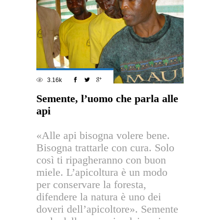
3.16k
Semente, l’uomo che parla alle
api
«Alle api bisogna volere bene.
Bisogna trattarle con cura. Solo
così ti ripagheranno con buon
miele. L’apicoltura è un modo
per conservare la foresta,
difendere la natura è uno dei
doveri dell’apicoltore». Semente