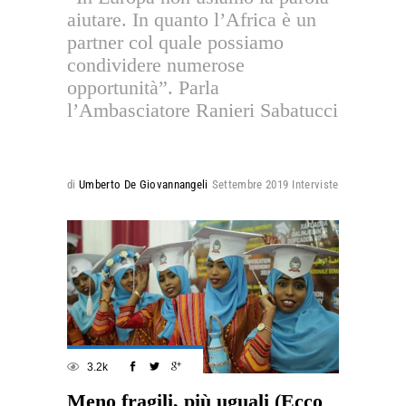
aiutare. In quanto l’Africa è un
partner col quale possiamo
condividere numerose
opportunità”. Parla
l’Ambasciatore Ranieri Sabatucci
di
Umberto De Giovannangeli
Settembre 2019
Interviste
3.2k
Meno fragili, più uguali (Ecco