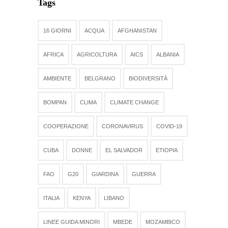
Tags
16 GIORNI
ACQUA
AFGHANISTAN
AFRICA
AGRICOLTURA
AICS
ALBANIA
AMBIENTE
BELGRANO
BIODIVERSITÀ
BOMPAN
CLIMA
CLIMATE CHANGE
COOPERAZIONE
CORONAVIRUS
COVID-19
CUBA
DONNE
EL SALVADOR
ETIOPIA
FAO
G20
GIARDINA
GUERRA
ITALIA
KENYA
LIBANO
LINEE GUIDA MINORI
MBEDE
MOZAMBICO