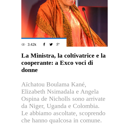
3.42k
La Ministra, la coltivatrice e la
cooperante: a Exco voci di
donne
Aïchatou Boulama Kané,
Elizabeth Nsimadala e Angela
Ospina de Nicholls sono arrivate
da Niger, Uganda e Colombia.
Le abbiamo ascoltate, scoprendo
che hanno qualcosa in comune.