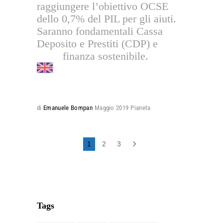
raggiungere l’obiettivo OCSE
dello 0,7% del PIL per gli aiuti.
Saranno fondamentali Cassa
Deposito e Prestiti (CDP) e
finanza sostenibile.
di
Emanuele Bompan
Maggio 2019
Pianeta
1
2
3
Tags