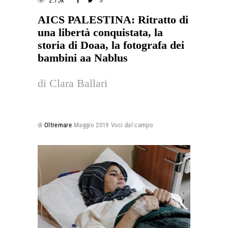
2.75k
AICS PALESTINA: Ritratto di
una libertà conquistata, la
storia di Doaa, la fotografa dei
bambini aa Nablus
di Clara Ballari
di
Oltremare
Maggio 2019
Voci dal campo