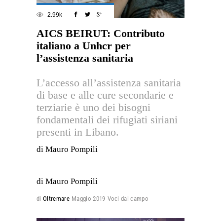
2.99k
AICS BEIRUT: Contributo
italiano a Unhcr per
l’assistenza sanitaria
L’accesso all’assistenza sanitaria
di base e alle cure secondarie e
terziarie è uno dei bisogni
fondamentali dei rifugiati siriani
presenti in Libano.
di Mauro Pompili
di Mauro Pompili
di
Oltremare
Maggio 2019
Voci dal campo