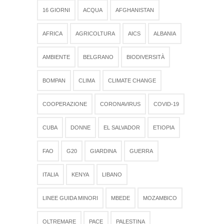
16 GIORNI
ACQUA
AFGHANISTAN
AFRICA
AGRICOLTURA
AICS
ALBANIA
AMBIENTE
BELGRANO
BIODIVERSITÀ
BOMPAN
CLIMA
CLIMATE CHANGE
COOPERAZIONE
CORONAVIRUS
COVID-19
CUBA
DONNE
EL SALVADOR
ETIOPIA
FAO
G20
GIARDINA
GUERRA
ITALIA
KENYA
LIBANO
LINEE GUIDA MINORI
MBEDE
MOZAMBICO
OLTREMARE
PACE
PALESTINA