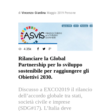
di
Vincenzo Giardina
Maggio 2019
Persone
4.35k
Rilanciare la Global
Partnership per lo sviluppo
sostenibile per raggiungere gli
Obiettivi 2030.
Discusso a EXCO2019 il rilancio
dell’accordo globale tra stati,
società civile e imprese
(SDG#17). L’Italia deve